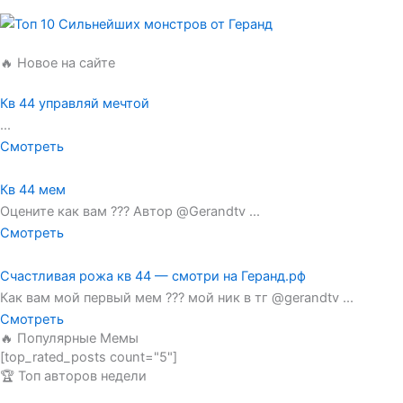
🔥 Новое на сайте
Кв 44 управляй мечтой
...
Смотреть
Кв 44 мем
Оцените как вам ??? Автор @Gerandtv ...
Смотреть
Счастливая рожа кв 44 — смотри на Геранд.рф
Как вам мой первый мем ??? мой ник в тг @gerandtv ...
Смотреть
🔥 Популярные Мемы
[top_rated_posts count="5"]
🏆 Топ авторов недели