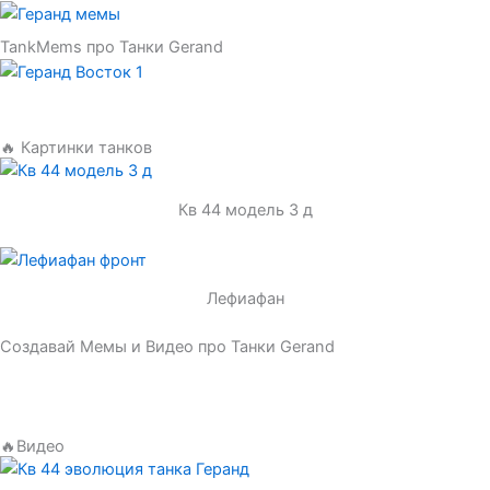
TankMems про Танки Gerand
🔥 Картинки танков
Кв 44 модель 3 д
Лефиафан
Создавай Мемы и Видео про Танки Gerand
🔥Видео