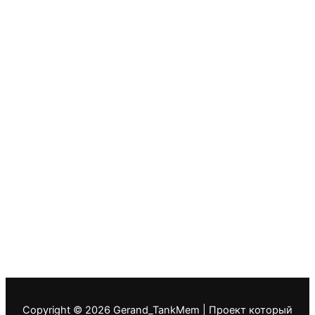
Copyright © 2026 Gerand_TankMem | Проект который