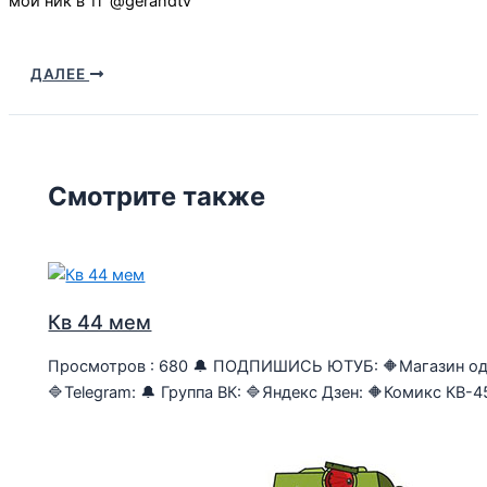
мой ник в тг @gerandtv
ДАЛЕЕ
Смотрите также
Кв 44 мем
Просмотров : 680 🔔 ПОДПИШИСЬ ЮТУБ: 🔶Магазин од
🔷Telegram: 🔔 Группа ВК: 🔷Яндекс Дзен: 🔶Комикс КВ-