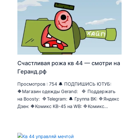
Счастливая рожа кв 44 — смотри на
Геранд.рф
Просмотров : 754 🔔 ПОДПИШИСЬ ЮТУБ:
🔶Магазин одежды Gerand: 🔷 Поддержать
на Boosty: 🔷Telegram: 🔔 Группа ВК: 🔷Яндекс
Дзен: 🔶Комикс КВ-45 на WB: 🔷Комикс…