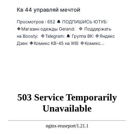
Кв 44 управляй мечтой
Просмотров : 652 🔔 ПОДПИШИСЬ ЮТУБ:
🔶Магазин одежды Gerand: 🔷 Поддержать
на Boosty: 🔷Telegram: 🔔 Группа ВК: 🔷Яндекс
Дзен: 🔶Комикс КВ-45 на WB: 🔷Комикс…