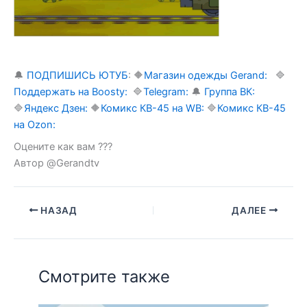
🔔
ПОДПИШИСЬ ЮТУБ
:
🔶
Магазин одежды Gerand:
🔷
Поддержать на Boosty:
🔷
Telegram:
🔔
Группа ВК:
🔷
Яндекс Дзен:
🔶
Комикс КВ-45 на WB:
🔷
Комикс КВ-45
на Ozon:
Оцените как вам ???
Автор @Gerandtv
НАЗАД
ДАЛЕЕ
Смотрите также